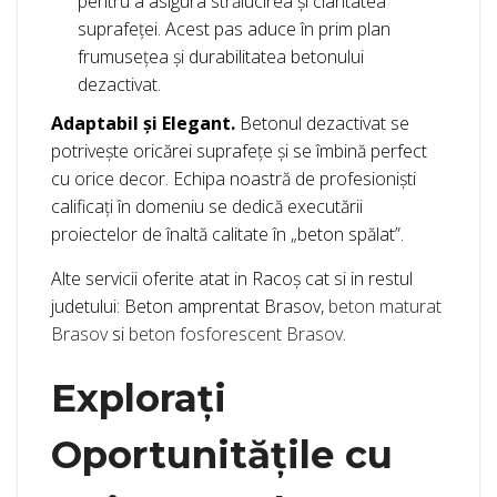
pentru a asigura strălucirea și claritatea
suprafeței. Acest pas aduce în prim plan
frumusețea și durabilitatea betonului
dezactivat.
Adaptabil și Elegant.
Betonul dezactivat se
potrivește oricărei suprafețe și se îmbină perfect
cu orice decor. Echipa noastră de profesioniști
calificați în domeniu se dedică executării
proiectelor de înaltă calitate în „beton spălat”.
Alte servicii oferite atat in Racoș cat si in restul
judetului: Beton amprentat Brasov,
beton maturat
Brasov
si
beton fosforescent Brasov
.
Explorați
Oportunitățile cu