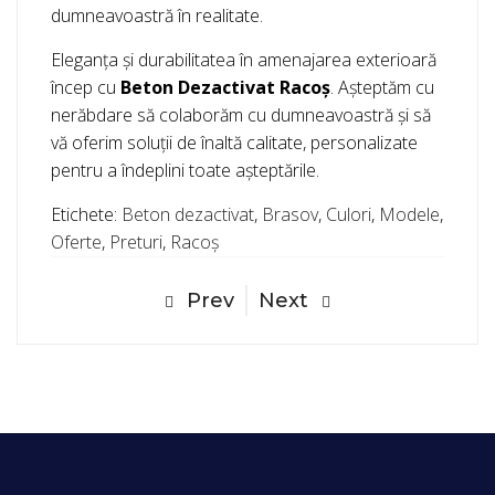
dumneavoastră în realitate.
Eleganța și durabilitatea în amenajarea exterioară
încep cu
Beton Dezactivat Racoș
. Așteptăm cu
nerăbdare să colaborăm cu dumneavoastră și să
vă oferim soluții de înaltă calitate, personalizate
pentru a îndeplini toate așteptările.
Etichete:
Beton dezactivat
,
Brasov
,
Culori
,
Modele
,
Oferte
,
Preturi
,
Racoș
Prev
Next