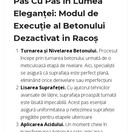
Pas Cu Pas în Lumea
Eleganței: Modul de
Execuție al Betonului
Dezactivat in Racoș
Turnarea și Nivelarea Betonului.
Procesul
începe prin turnarea betonului, urmată de o
meticuloasă etapă de nivelare. Aici, specialiștii
se asigură că suprafața este perfect plană,
eliminând orice denivelare sau imperfecțiuni.
Lisarea Suprafeței.
Cu ajutorul tehnicilor
avansate de lățire, suprafața proaspăt turnată
este lăsată impecabilă. Acest pas esențial
asigură uniformitatea și netezimea suprafeței
pregătite pentru etapele ulterioare.
Aplicarea Acidului.
Un moment cheie în
transformarea betonului este aplicarea