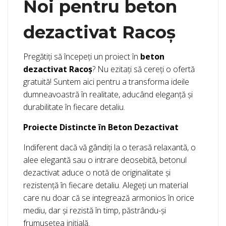
Noi pentru beton
dezactivat Racoș
Pregătiți să începeți un proiect în
beton
dezactivat Racoș
? Nu ezitați să cereți o ofertă
gratuită! Suntem aici pentru a transforma ideile
dumneavoastră în realitate, aducând eleganță și
durabilitate în fiecare detaliu.
Proiecte Distincte în Beton Dezactivat
Indiferent dacă vă gândiți la o terasă relaxantă, o
alee elegantă sau o intrare deosebită, betonul
dezactivat aduce o notă de originalitate și
rezistență în fiecare detaliu. Alegeți un material
care nu doar că se integrează armonios în orice
mediu, dar și rezistă în timp, păstrându-și
frumusețea inițială.