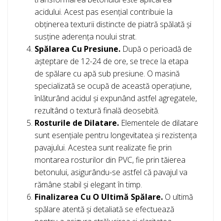
acidului. Acest pas esențial contribuie la
obținerea texturii distincte de piatră spălată și
susține aderența noului strat.
Spălarea Cu Presiune.
După o perioadă de
așteptare de 12-24 de ore, se trece la etapa
de spălare cu apă sub presiune. O masină
specializată se ocupă de această operațiune,
înlăturând acidul și expunând astfel agregatele,
rezultând o textură finală deosebită.
Rosturile de Dilatare.
Elementele de dilatare
sunt esențiale pentru longevitatea și rezistența
pavajului. Acestea sunt realizate fie prin
montarea rosturilor din PVC, fie prin tăierea
betonului, asigurându-se astfel că pavajul va
rămâne stabil și elegant în timp.
Finalizarea Cu O Ultimă Spălare.
O ultimă
spălare atentă și detaliată se efectuează