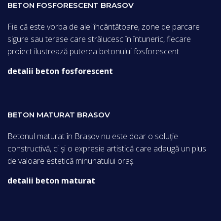
BETON FOSFORESCENT BRASOV
Fie că este vorba de alei încântătoare, zone de parcare
sigure sau terase care strălucesc în întuneric, fiecare
proiect ilustrează puterea betonului fosforescent.
detalii beton fosforescent
BETON MATURAT BRASOV
Betonul maturat în Brașov nu este doar o soluție
constructivă, ci și o expresie artistică care adaugă un plus
de valoare estetică minunatului oraș.
detalii beton maturat