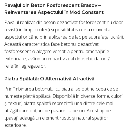
Pavajul din Beton Fosforescent Brasov –
Reinventarea Aspectului în Mod Constant
Pavajul realizat din beton dezactivat fosforescent nu doar
rezistă în timp, ci oferă și posibilitatea de a reinventa
aspectul oricând prin aplicarea de lac pe suprafața lucrării.
Această caracteristică face betonul dezactivat
fosforescent o alegere versatilă pentru amenajările
exterioare, având un impact vizual deosebit datorită
reliefării agregatelor.
Piatra Spălată: O Alternativă Atractivă
Prin îmbinarea betonului cu piatra, se obține ceea ce se
numește piatră spălată. Disponibilă în diverse forme, culori
și texturi, piatra spălată reprezintă una dintre cele mai
atrăgătoare opțiuni de pavare cu beton. Acest tip de
„pavaj” adaugă un element rustic și natural spațiilor
exterioare.