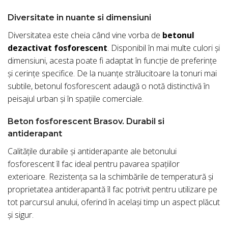
Diversitate in nuante si dimensiuni
Diversitatea este cheia când vine vorba de
betonul
dezactivat fosforescent
. Disponibil în mai multe culori și
dimensiuni, acesta poate fi adaptat în funcție de preferințe
și cerințe specifice. De la nuanțe strălucitoare la tonuri mai
subtile, betonul fosforescent adaugă o notă distinctivă în
peisajul urban și în spațiile comerciale.
Beton fosforescent Brasov. Durabil si
antiderapant
Calitățile durabile și antiderapante ale betonului
fosforescent îl fac ideal pentru pavarea spațiilor
exterioare. Rezistența sa la schimbările de temperatură și
proprietatea antiderapantă îl fac potrivit pentru utilizare pe
tot parcursul anului, oferind în același timp un aspect plăcut
și sigur.