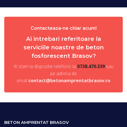
Contacteaza-ne chiar acum!
Ai intrebari referitoare la
serviciile noastre de beton
fosforescent Brasov?
Iti stam la dispozitie telefonic la
0738.470.339
sau
pe adresa de
email
contact@betonamprentatbrasov.ro
BETON AMPRENTAT BRASOV