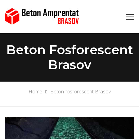
Beton Fosforescent
Brasov
Home
Beton fosforescent Brasov