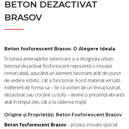
BETON DEZACTIVAT
BRASOV
Beton fosforescent Brasov. O Alegere ideala
În lumea amenajărilor exterioare și a designului urban,
betonul dezactivat fosforescent reprezintă o inovație
remarcabilă, aducând un element fascinant atât din punct
de vedere estetic, cât și funcțional. Acest material versatil,
indiferent de forma sa – fie că vorbim de un finisaj lustruit,
dezactivat sau ciocănit cu tufiș – devine o prezență vibrantă
atât în timpul zilei, cât și la căderea nopții.
Origine și Proprietăți. Beton Fosforescent Brasov
Beton fosforescent Brasov
– produs inovativ special