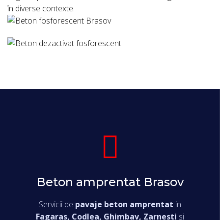
în diverse contexte.
Beton amprentat Brasov
Servicii de
pavaje beton amprentat
in
Fagaras, Codlea, Ghimbav, Zarnesti
si