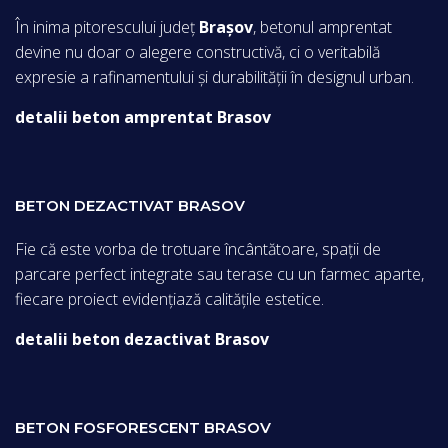
În inima pitorescului județ
Brașov
, betonul amprentat
devine nu doar o alegere constructivă, ci o veritabilă
expresie a rafinamentului și durabilității în designul urban.
detalii beton amprentat Brasov
BETON DEZACTIVAT BRASOV
Fie că este vorba de trotuare încântătoare, spații de
parcare perfect integrate sau terase cu un farmec aparte,
fiecare proiect evidențiază calitățile estetice.
detalii beton dezactivat Brasov
BETON FOSFORESCENT BRASOV