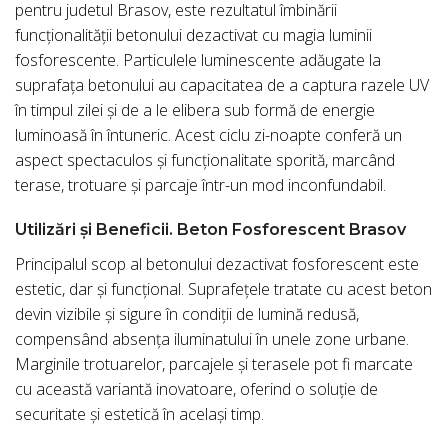
pentru judetul Brasov, este rezultatul îmbinării
funcționalității betonului dezactivat cu magia luminii
fosforescente. Particulele luminescente adăugate la
suprafața betonului au capacitatea de a captura razele UV
în timpul zilei și de a le elibera sub formă de energie
luminoasă în întuneric. Acest ciclu zi-noapte conferă un
aspect spectaculos și funcționalitate sporită, marcând
terase, trotuare și parcaje într-un mod inconfundabil.
Utilizări și Beneficii. Beton Fosforescent Brasov
Principalul scop al betonului dezactivat fosforescent este
estetic, dar și funcțional. Suprafețele tratate cu acest beton
devin vizibile și sigure în condiții de lumină redusă,
compensând absența iluminatului în unele zone urbane.
Marginile trotuarelor, parcajele și terasele pot fi marcate
cu această variantă inovatoare, oferind o soluție de
securitate și estetică în același timp.