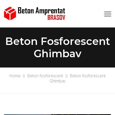
Beton Fosforescent
Ghimbav
Home
Beton fosforescent
Beton fosforescent
Ghimbav