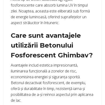
fosforescente care absorb lumina UV în timpul
zilei. Noaptea, aceasta este eliberată sub formă
de energie luminoasă, oferind suprafețelor un
aspect strălucitor în întuneric.
Care sunt avantajele
utilizării Betonului
Fosforescent Ghimbav?
Avantajele includ estetica impresionantă,
iluminarea funcțională a zonelor de risc,
economisirea energiei și siguranța sporită.
Betonul dezactivat fosforescent, de exemplu,
oferă și durabilitate în timp, rezistență iarna și
posibilitatea de a-și reinnoi aspectul prin aplicarea
de lac.