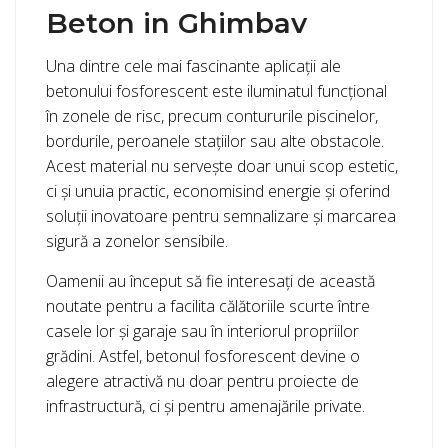
Beton in Ghimbav
Una dintre cele mai fascinante aplicații ale
betonului fosforescent este iluminatul funcțional
în zonele de risc, precum contururile piscinelor,
bordurile, peroanele stațiilor sau alte obstacole.
Acest material nu servește doar unui scop estetic,
ci și unuia practic, economisind energie și oferind
soluții inovatoare pentru semnalizare și marcarea
sigură a zonelor sensibile.
Oamenii au început să fie interesați de această
noutate pentru a facilita călătoriile scurte între
casele lor și garaje sau în interiorul propriilor
grădini. Astfel, betonul fosforescent devine o
alegere atractivă nu doar pentru proiecte de
infrastructură, ci și pentru amenajările private.