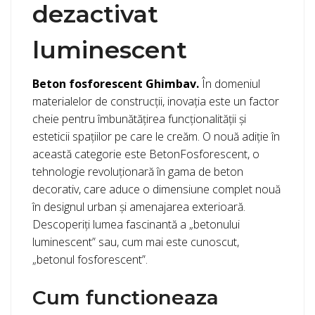
dezactivat
luminescent
Beton fosforescent Ghimbav.
În domeniul
materialelor de construcții, inovația este un factor
cheie pentru îmbunătățirea funcționalității și
esteticii spațiilor pe care le creăm. O nouă adiție în
această categorie este BetonFosforescent, o
tehnologie revoluționară în gama de beton
decorativ, care aduce o dimensiune complet nouă
în designul urban și amenajarea exterioară.
Descoperiți lumea fascinantă a „betonului
luminescent” sau, cum mai este cunoscut,
„betonul fosforescent”.
Cum functioneaza