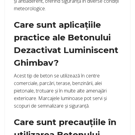
și antiaderent, oferind siguranță în diverse condiții
meteorologice.
Care sunt aplicațiile
practice ale Betonului
Dezactivat Luminiscent
Ghimbav?
Acest tip de beton se utilizează în centre
comerciale, parcări, terase, benzinării, alei
pietonale, trotuare și în multe alte amenajări
exterioare. Marcajele luminoase pot servi și
scopuri de semnalizare și siguranță.
Care sunt precauțiile în
utilizarea Betonului