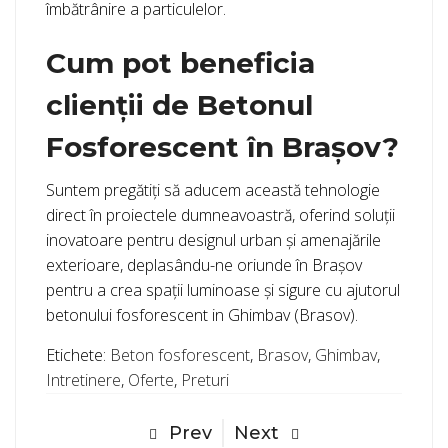
îmbătrânire a particulelor.
Cum pot beneficia
clienții de Betonul
Fosforescent în Brașov?
Suntem pregătiți să aducem această tehnologie
direct în proiectele dumneavoastră, oferind soluții
inovatoare pentru designul urban și amenajările
exterioare, deplasându-ne oriunde în Brașov
pentru a crea spații luminoase și sigure cu ajutorul
betonului fosforescent in Ghimbav (Brasov).
Etichete:
Beton fosforescent
,
Brasov
,
Ghimbav
,
Intretinere
,
Oferte
,
Preturi
Prev
Next