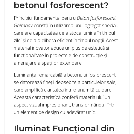
betonul fosforescent?
Principiul fundamental pentru
Beton fosforescent
Ghimbav
constă în utilizarea unui agregat special,
care are capacitatea de a stoca lumina în timpul
zilei și de a o elibera eficient în timpul nopții. Acest
material inovator aduce un plus de estetică și
funcționalitate în proiectele de construcție și
amenajare a spațiilor exterioare.
Luminanța remarcabilă a betonului fosforescent
se datorează fineții deosebite a particulelor sale,
care amplifică claritatea într-o anumită culoare.
Această caracteristică conferă materialului un
aspect vizual impresionant, transformându-l într-
un element de design cu adevărat unic.
Iluminat Funcțional din