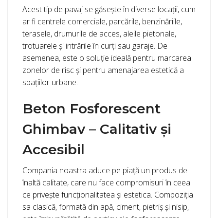
Acest tip de pavaj se găsește în diverse locații, cum
ar fi centrele comerciale, parcările, benzinăriile,
terasele, drumurile de acces, aleile pietonale,
trotuarele și intrările în curți sau garaje. De
asemenea, este o soluție ideală pentru marcarea
zonelor de risc și pentru amenajarea estetică a
spațiilor urbane.
Beton Fosforescent
Ghimbav – Calitativ și
Accesibil
Compania noastra aduce pe piață un produs de
înaltă calitate, care nu face compromisuri în ceea
ce privește funcționalitatea și estetica. Compoziția
sa clasică, formată din apă, ciment, pietriș și nisip,