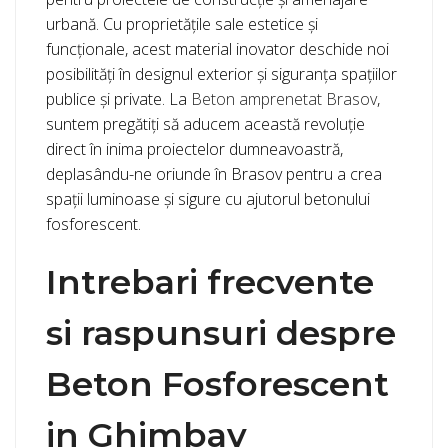
urbană. Cu proprietățile sale estetice și
funcționale, acest material inovator deschide noi
posibilități în designul exterior și siguranța spațiilor
publice și private. La
Beton amprenetat Brasov
,
suntem pregătiți să aducem această revoluție
direct în inima proiectelor dumneavoastră,
deplasându-ne oriunde în Brasov pentru a crea
spații luminoase și sigure cu ajutorul betonului
fosforescent.
Intrebari frecvente
si raspunsuri despre
Beton Fosforescent
in Ghimbav