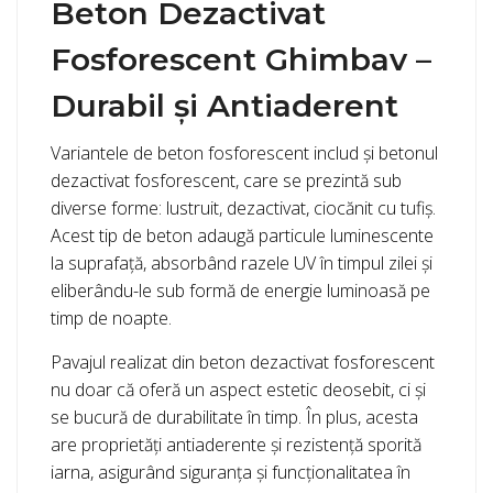
Beton Dezactivat
Fosforescent Ghimbav –
Durabil și Antiaderent
Variantele de beton fosforescent includ și betonul
dezactivat fosforescent, care se prezintă sub
diverse forme: lustruit, dezactivat, ciocănit cu tufiș.
Acest tip de beton adaugă particule luminescente
la suprafață, absorbând razele UV în timpul zilei și
eliberându-le sub formă de energie luminoasă pe
timp de noapte.
Pavajul realizat din beton dezactivat fosforescent
nu doar că oferă un aspect estetic deosebit, ci și
se bucură de durabilitate în timp. În plus, acesta
are proprietăți antiaderente și rezistență sporită
iarna, asigurând siguranța și funcționalitatea în