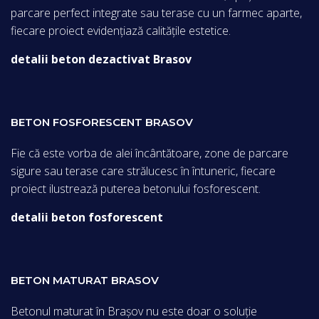
parcare perfect integrate sau terase cu un farmec aparte,
fiecare proiect evidențiază calitățile estetice.
detalii beton dezactivat Brasov
BETON FOSFORESCENT BRASOV
Fie că este vorba de alei încântătoare, zone de parcare
sigure sau terase care strălucesc în întuneric, fiecare
proiect ilustrează puterea betonului fosforescent.
detalii beton fosforescent
BETON MATURAT BRASOV
Betonul maturat în Brașov nu este doar o soluție