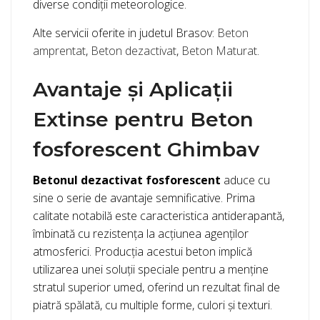
diverse condiții meteorologice.
Alte servicii oferite in judetul Brasov:
Beton
amprentat
,
Beton dezactivat
,
Beton Maturat
.
Avantaje și Aplicații
Extinse pentru Beton
fosforescent Ghimbav
Betonul dezactivat fosforescent
aduce cu
sine o serie de avantaje semnificative. Prima
calitate notabilă este caracteristica antiderapantă,
îmbinată cu rezistența la acțiunea agenților
atmosferici. Producția acestui beton implică
utilizarea unei soluții speciale pentru a menține
stratul superior umed, oferind un rezultat final de
piatră spălată, cu multiple forme, culori și texturi.