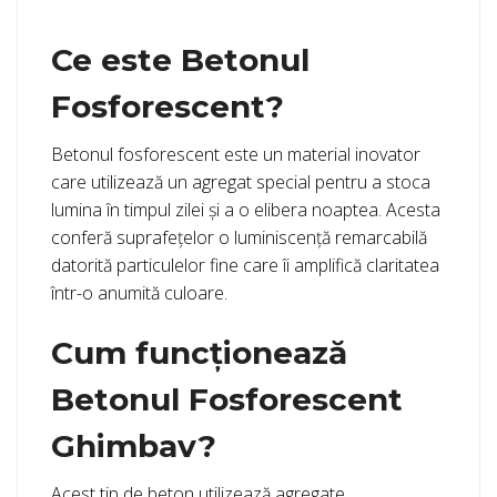
Ce este Betonul
Fosforescent?
Betonul fosforescent este un material inovator
care utilizează un agregat special pentru a stoca
lumina în timpul zilei și a o elibera noaptea. Acesta
conferă suprafețelor o luminiscență remarcabilă
datorită particulelor fine care îi amplifică claritatea
într-o anumită culoare.
Cum funcționează
Betonul Fosforescent
Ghimbav?
Acest tip de beton utilizează agregate