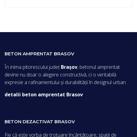
BETON AMPRENTAT BRASOV
În inima pitorescului județ
Brașov
, betonul amprentat
devine nu doar o alegere constructivă, ci o veritabilă
expresie a rafinamentului și durabilității în designul urban.
detalii beton amprentat Brasov
BETON DEZACTIVAT BRASOV
Fie că este vorba de trotuare încântătoare, spații de