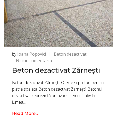
by
Ioana Popovici
Beton dezactivat
la
Niciun comentariu
Beton
Beton dezactivat Zărneşti
dezactivat
Zărneşti
Beton dezactivat Zărneşti. Oferte si preturi pentru
piatra spalata Beton dezactivat Zărneşti. Betonul
dezactivat reprezintă un avans semnificativ în
lumea…
Read More...