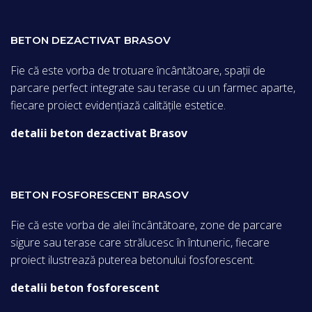
BETON DEZACTIVAT BRASOV
Fie că este vorba de trotuare încântătoare, spații de
parcare perfect integrate sau terase cu un farmec aparte,
fiecare proiect evidențiază calitățile estetice.
detalii beton dezactivat Brasov
BETON FOSFORESCENT BRASOV
Fie că este vorba de alei încântătoare, zone de parcare
sigure sau terase care strălucesc în întuneric, fiecare
proiect ilustrează puterea betonului fosforescent.
detalii beton fosforescent