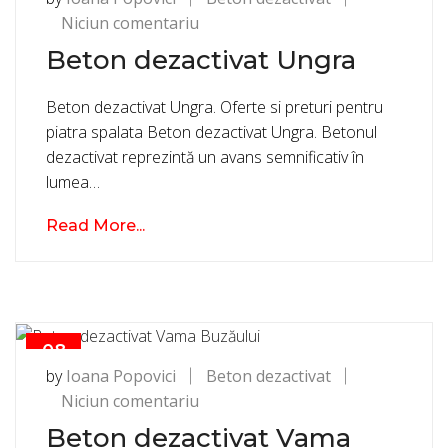
la
Niciun comentariu
Beton
Beton dezactivat Ungra
dezactivat
Ungra
Beton dezactivat Ungra. Oferte si preturi pentru
piatra spalata Beton dezactivat Ungra. Betonul
dezactivat reprezintă un avans semnificativ în
lumea…
Read More...
08
DEC.
by
Ioana Popovici
Beton dezactivat
la
Niciun comentariu
Beton
Beton dezactivat Vama