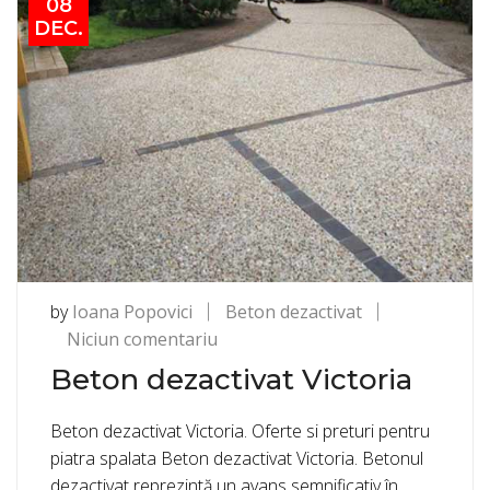
08
DEC.
by
Ioana Popovici
Beton dezactivat
la
Niciun comentariu
Beton
Beton dezactivat Victoria
dezactivat
Victoria
Beton dezactivat Victoria. Oferte si preturi pentru
piatra spalata Beton dezactivat Victoria. Betonul
dezactivat reprezintă un avans semnificativ în