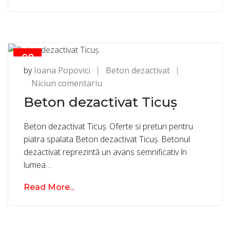
08
DEC.
by
Ioana Popovici
Beton dezactivat
la
Niciun comentariu
Beton
Beton dezactivat Ticuș
dezactivat
Ticuș
Beton dezactivat Ticuș. Oferte si preturi pentru
piatra spalata Beton dezactivat Ticuș. Betonul
dezactivat reprezintă un avans semnificativ în
lumea…
Read More...