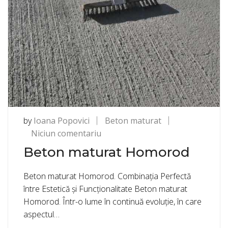
by
Ioana Popovici
Beton maturat
la
Niciun comentariu
Beton
Beton maturat Homorod
maturat
Homorod
Beton maturat Homorod. Combinația Perfectă
între Estetică și Funcționalitate Beton maturat
Homorod. Într-o lume în continuă evoluție, în care
aspectul…