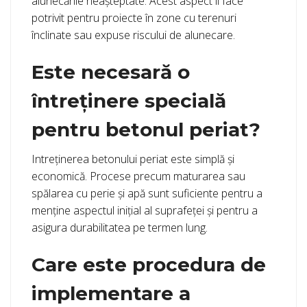
alunecările neașteptate. Acest aspect îl face
potrivit pentru proiecte în zone cu terenuri
înclinate sau expuse riscului de alunecare.
Este necesară o
întreținere specială
pentru betonul periat?
Intreținerea betonului periat este simplă și
economică. Procese precum maturarea sau
spălarea cu perie și apă sunt suficiente pentru a
menține aspectul inițial al suprafeței și pentru a
asigura durabilitatea pe termen lung.
Care este procedura de
implementare a