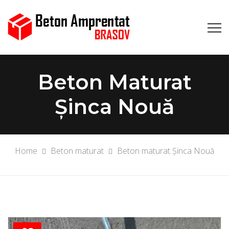
Beton Maturat
Șinca Nouă
Home
Beton maturat
Beton maturat Șinca Nouă