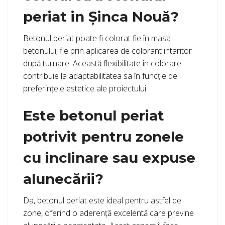
periat in Șinca Nouă?
Betonul periat poate fi colorat fie în masa
betonului, fie prin aplicarea de colorant intaritor
după turnare. Această flexibilitate în colorare
contribuie la adaptabilitatea sa în funcție de
preferințele estetice ale proiectului.
Este betonul periat
potrivit pentru zonele
cu inclinare sau expuse
alunecării?
Da, betonul periat este ideal pentru astfel de
zone, oferind o aderență excelentă care previne