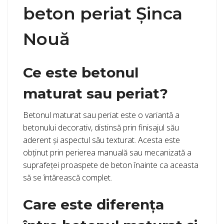
beton periat Șinca
Nouă
Ce este betonul
maturat sau periat?
Betonul maturat sau periat este o variantă a
betonului decorativ, distinsă prin finisajul său
aderent și aspectul său texturat. Acesta este
obținut prin perierea manuală sau mecanizată a
suprafeței proaspete de beton înainte ca aceasta
să se întărească complet.
Care este diferența