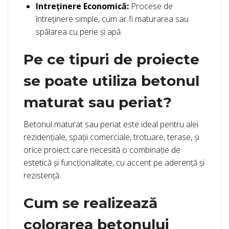
Intreținere Economică:
Procese de
întreținere simple, cum ar fi maturarea sau
spălarea cu perie și apă.
Pe ce tipuri de proiecte
se poate utiliza betonul
maturat sau periat?
Betonul maturat sau periat este ideal pentru alei
rezidențiale, spații comerciale, trotuare, terase, și
orice proiect care necesită o combinație de
estetică și funcționalitate, cu accent pe aderență și
rezistență.
Cum se realizează
colorarea betonului