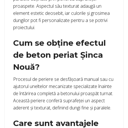
proaspete. Aspectul său texturat adaugă un
element estetic deosebit, iar culorile și grosimea
dungilor pot fi personalizate pentru a se potrivi
proiectului.
Cum se obține efectul
de beton periat Șinca
Nouă?
Procesul de periere se desfășoară manual sau cu
ajutorul uneltelor mecanizate specializate înainte
de întărirea completă a betonului proaspăt turnat.
Această periere conferă suprafeței un aspect
aderent și texturat, definind dungi fine și paralele.
Care sunt avantajele