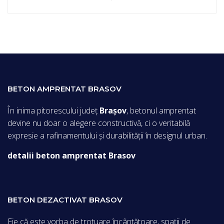
BETON AMPRENTAT BRASOV
În inima pitorescului județ
Brașov
, betonul amprentat
devine nu doar o alegere constructivă, ci o veritabilă
expresie a rafinamentului și durabilității în designul urban.
detalii beton amprentat Brasov
BETON DEZACTIVAT BRASOV
Fie că este vorba de trotuare încântătoare, spații de