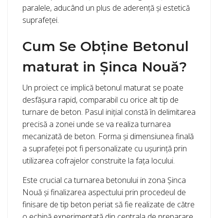
paralele, aducând un plus de aderență și estetică
suprafeței.
Cum Se Obține Betonul
maturat in Șinca Nouă?
Un proiect ce implică betonul maturat se poate
desfășura rapid, comparabil cu orice alt tip de
turnare de beton. Pasul inițial constă în delimitarea
precisă a zonei unde se va realiza turnarea
mecanizată de beton. Forma și dimensiunea finală
a suprafeței pot fi personalizate cu ușurință prin
utilizarea cofrajelor construite la fața locului.
Este crucial ca turnarea betonului in zona Șinca
Nouă și finalizarea aspectului prin procedeul de
finisare de tip beton periat să fie realizate de către
o echipă experimentată din centrala de preparare