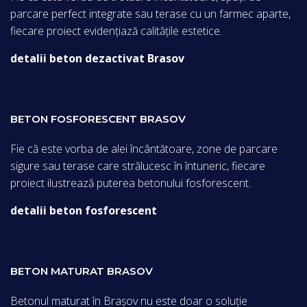
parcare perfect integrate sau terase cu un farmec aparte,
fiecare proiect evidențiază calitățile estetice.
detalii beton dezactivat Brasov
BETON FOSFORESCENT BRASOV
Fie că este vorba de alei încântătoare, zone de parcare
sigure sau terase care strălucesc în întuneric, fiecare
proiect ilustrează puterea betonului fosforescent.
detalii beton fosforescent
BETON MATURAT BRASOV
Betonul maturat în Brașov nu este doar o soluție