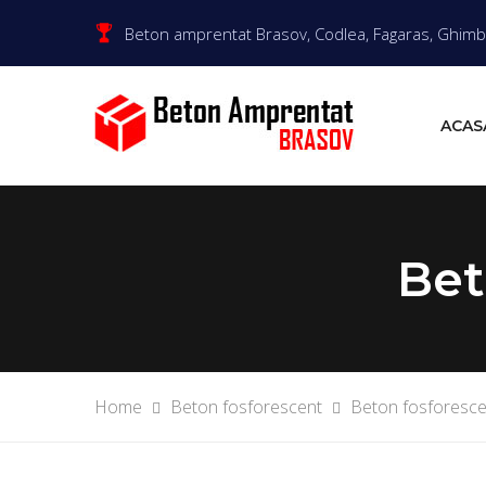
Beton amprentat Brasov, Codlea, Fagaras, Ghimba
ACAS
Bet
Home
Beton fosforescent
Beton fosforesce