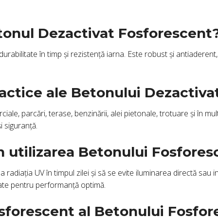
etonul Dezactivat Fosforescent
abilitate în timp și rezistență iarna. Este robust și antiaderent, 
practice ale Betonului Dezactiv
iale, parcări, terase, benzinării, alei pietonale, trotuare și în m
i siguranță.
în utilizarea Betonului Fosfore
a radiația UV în timpul zilei și să se evite iluminarea directă sau 
rate pentru performanță optimă.
sforescent al Betonului Fosfo