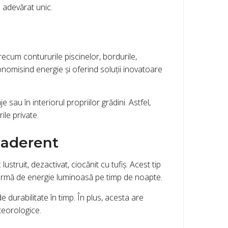
 adevărat unic.
recum contururile piscinelor, bordurile,
onomisind energie și oferind soluții inovatoare
 sau în interiorul propriilor grădini. Astfel,
ile private.
iaderent
truit, dezactivat, ciocănit cu tufiș. Acest tip
 formă de energie luminoasă pe timp de noapte.
 durabilitate în timp. În plus, acesta are
eteorologice.