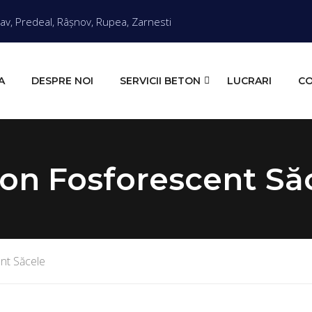
v, Predeal, Râşnov, Rupea, Zarnesti
A
DESPRE NOI
SERVICII BETON
LUCRARI
C
on Fosforescent Să
nt Săcele