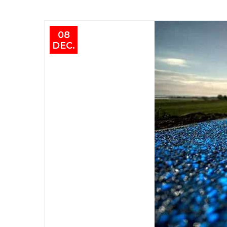
08
DEC.