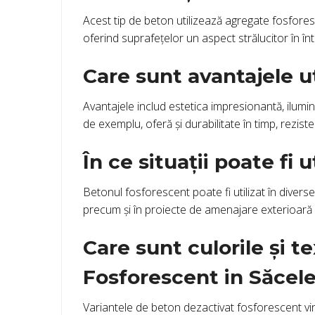
Acest tip de beton utilizează agregate fosfore
oferind suprafețelor un aspect strălucitor în înt
Care sunt avantajele u
Avantajele includ estetica impresionantă, ilumi
de exemplu, oferă și durabilitate în timp, reziste
În ce situații poate fi
Betonul fosforescent poate fi utilizat în diverse
precum și în proiecte de amenajare exterioară 
Care sunt culorile și t
Fosforescent in Săcele
Variantele de beton dezactivat fosforescent vin 