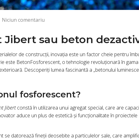
la
Niciun comentariu
Beton
fosforescent
 Jibert sau beton dezacti
Jibert
alelor de construcții, inovația este un factor cheie pentru îmbunăt
orie este BetonFosforescent, o tehnologie revoluționară în gam
exterioară. Descoperiți lumea fascinantă a „betonului luminesce
nul fosforescent?
t Jibert
constă în utilizarea unui agregat special, care are capacit
 inovator aduce un plus de estetică și funcționalitate în proiectel
se datorează fineții deosebite a particulelor sale, care amplific