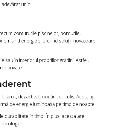
 adevărat unic.
recum contururile piscinelor, bordurile,
onomisind energie și oferind soluții inovatoare
 sau în interiorul propriilor grădini. Astfel,
ile private.
iaderent
truit, dezactivat, ciocănit cu tufiș. Acest tip
 formă de energie luminoasă pe timp de noapte.
 durabilitate în timp. În plus, acesta are
eteorologice.