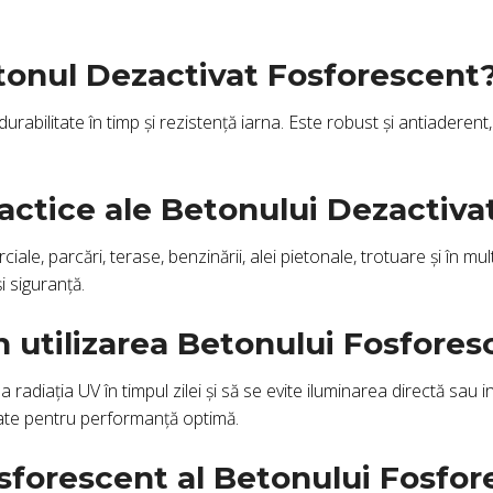
etonul Dezactivat Fosforescent
abilitate în timp și rezistență iarna. Este robust și antiaderent, 
practice ale Betonului Dezactiv
iale, parcări, terase, benzinării, alei pietonale, trotuare și în m
i siguranță.
în utilizarea Betonului Fosfore
a radiația UV în timpul zilei și să se evite iluminarea directă sau 
rate pentru performanță optimă.
sforescent al Betonului Fosfor