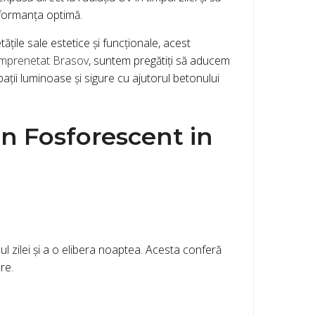
rformanța optimă.
ile sale estetice și funcționale, acest
mprenetat Brasov
, suntem pregătiți să aducem
ții luminoase și sigure cu ajutorul betonului
on Fosforescent in
l zilei și a o elibera noaptea. Acesta conferă
re.