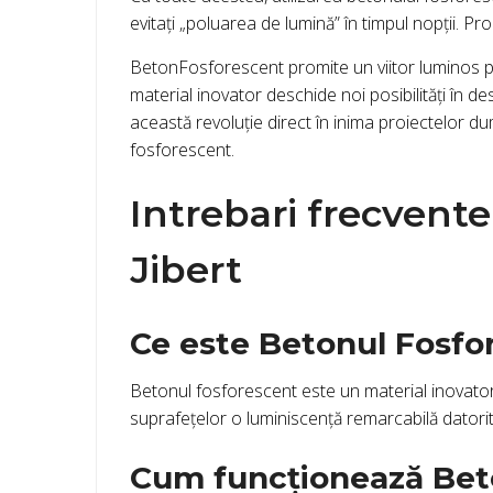
evitați „poluarea de lumină” în timpul nopții.
BetonFosforescent promite un viitor luminos pen
material inovator deschide noi posibilități în des
această revoluție direct în inima proiectelor 
fosforescent.
Intrebari frecvent
Jibert
Ce este Betonul Fosfo
Betonul fosforescent este un material inovator 
suprafețelor o luminiscență remarcabilă datorită 
Cum funcționează Beto