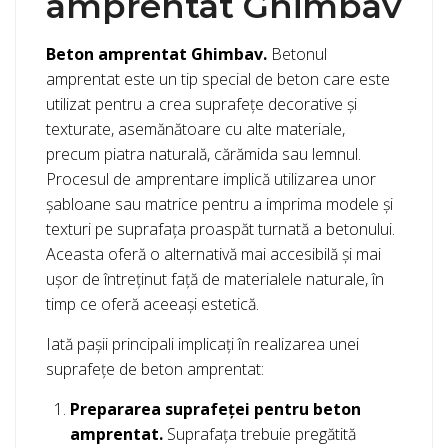
amprentat Ghimbav
Beton amprentat Ghimbav.
Betonul
amprentat este un tip special de beton care este
utilizat pentru a crea suprafețe decorative și
texturate, asemănătoare cu alte materiale,
precum piatra naturală, cărămida sau lemnul.
Procesul de amprentare implică utilizarea unor
șabloane sau matrice pentru a imprima modele și
texturi pe suprafața proaspăt turnată a betonului.
Aceasta oferă o alternativă mai accesibilă și mai
ușor de întreținut față de materialele naturale, în
timp ce oferă aceeași estetică.
Iată pașii principali implicați în realizarea unei
suprafețe de beton amprentat:
Prepararea suprafeței pentru beton
amprentat.
Suprafața trebuie pregătită