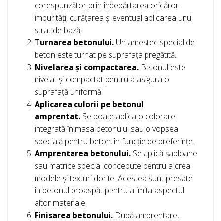
corespunzător prin îndepărtarea oricăror
impurități, curățarea și eventual aplicarea unui
strat de bază.
Turnarea betonului.
Un amestec special de
beton este turnat pe suprafața pregătită.
Nivelarea și compactarea.
Betonul este
nivelat și compactat pentru a asigura o
suprafață uniformă.
Aplicarea culorii pe betonul
amprentat.
Se poate aplica o colorare
integrată în masa betonului sau o vopsea
specială pentru beton, în funcție de preferințe.
Amprentarea betonului.
Se aplică șabloane
sau matrice special concepute pentru a crea
modele și texturi dorite. Acestea sunt presate
în betonul proaspăt pentru a imita aspectul
altor materiale.
Finisarea betonului.
După amprentare,