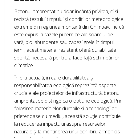
Betonul amprentat nu doar încântă privirea, ci și
rezistă testului timpului și condițiilor meteorologice
extreme din regiunea montană din Ghimbav. Fie că
este expus la razele puternice ale soarelui de
vară, ploi abundente sau zăpezi grele în timpul
iernii, acest material rezistent oferă durabilitate
sporită, necesară pentru a face față schimbărilor
climatice.
În era actuală, în care durabilitatea și
responsabilitatea ecologică reprezintă aspecte
cruciale ale proiectelor de infrastructură, betonul
amprentat se distinge ca o opțiune ecologică. Prin
folosirea materialelor durabile și a tehnologiilor
prietenoase cu mediul, această soluție contribuie
la reducerea impactului asupra resurselor
naturale și la menținerea unui echilibru armonios