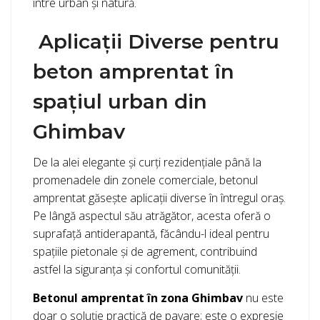
între urban și natură.
Aplicații Diverse pentru
beton amprentat în
spațiul urban din
Ghimbav
De la alei elegante și curți rezidențiale până la
promenadele din zonele comerciale, betonul
amprentat găsește aplicații diverse în întregul oraș.
Pe lângă aspectul său atrăgător, acesta oferă o
suprafață antiderapantă, făcându-l ideal pentru
spațiile pietonale și de agrement, contribuind
astfel la siguranța și confortul comunității.
Betonul amprentat în zona Ghimbav
nu este
doar o soluție practică de pavare; este o expresie