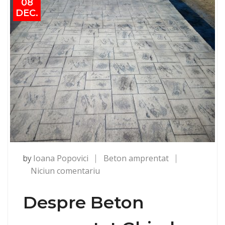
08
DEC.
by
Ioana Popovici
Beton amprentat
la
Niciun comentariu
Beton
amprentat
Despre Beton
Ghimbav