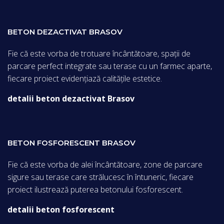
BETON DEZACTIVAT BRASOV
Fie că este vorba de trotuare încântătoare, spații de
parcare perfect integrate sau terase cu un farmec aparte,
fiecare proiect evidențiază calitățile estetice.
detalii beton dezactivat Brasov
BETON FOSFORESCENT BRASOV
Fie că este vorba de alei încântătoare, zone de parcare
sigure sau terase care strălucesc în întuneric, fiecare
proiect ilustrează puterea betonului fosforescent.
detalii beton fosforescent