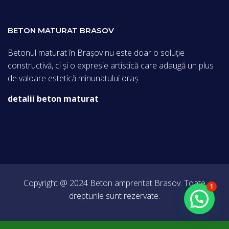
BETON MATURAT BRASOV
Betonul maturat în Brașov nu este doar o soluție
constructivă, ci și o expresie artistică care adaugă un plus
de valoare estetică minunatului oraș.
detalii beton maturat
Copyright @ 2024
Beton amprentat Brasov
. Toate
1
drepturile sunt rezervate.
ONLINE