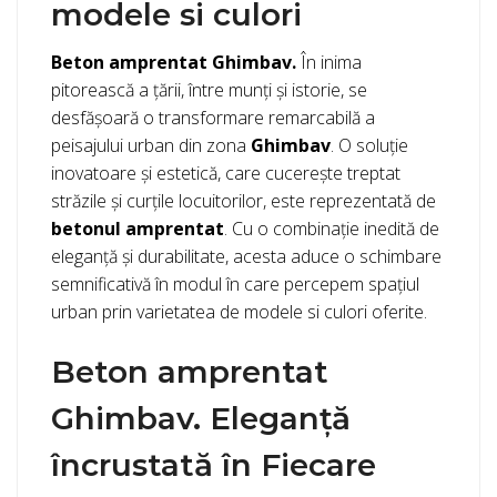
modele si culori
Beton amprentat Ghimbav.
În inima
pitorească a țării, între munți și istorie, se
desfășoară o transformare remarcabilă a
peisajului urban din zona
Ghimbav
. O soluție
inovatoare și estetică, care cucerește treptat
străzile și curțile locuitorilor, este reprezentată de
betonul amprentat
. Cu o combinație inedită de
eleganță și durabilitate, acesta aduce o schimbare
semnificativă în modul în care percepem spațiul
urban prin varietatea de modele si culori oferite.
Beton amprentat
Ghimbav. Eleganță
încrustată în Fiecare